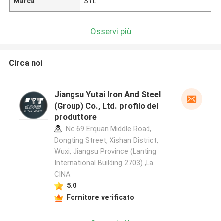
Marca
SYL
Osservi più
Circa noi
Jiangsu Yutai Iron And Steel
(Group) Co., Ltd. profilo del
produttore
No.69 Erquan Middle Road,
Dongting Street, Xishan District,
Wuxi, Jiangsu Province (Lanting
International Building 2703) ,La
CINA
5.0
Fornitore verificato