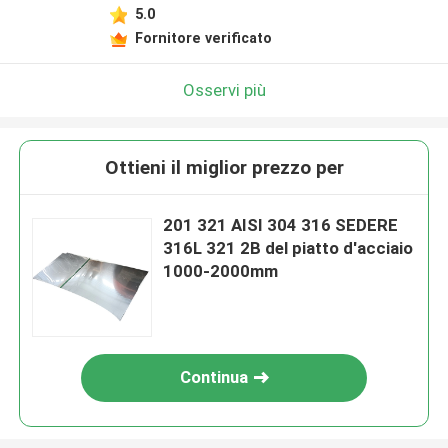
5.0
Fornitore verificato
Osservi più
Ottieni il miglior prezzo per
201 321 AISI 304 316 SEDERE
316L 321 2B del piatto d'acciaio
1000-2000mm
Continua