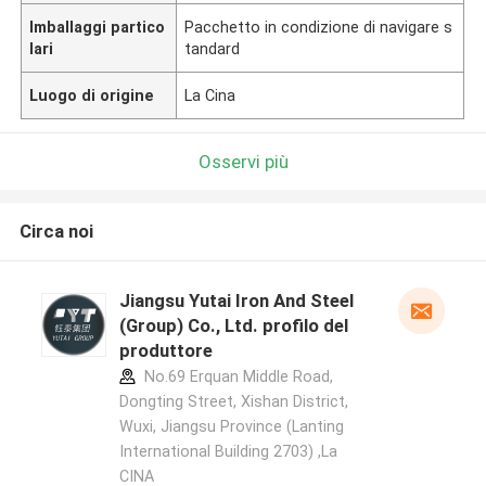
Imballaggi partico
Pacchetto in condizione di navigare s
lari
tandard
Luogo di origine
La Cina
Osservi più
Circa noi
Jiangsu Yutai Iron And Steel
(Group) Co., Ltd. profilo del
produttore
No.69 Erquan Middle Road,
Dongting Street, Xishan District,
Wuxi, Jiangsu Province (Lanting
International Building 2703) ,La
CINA