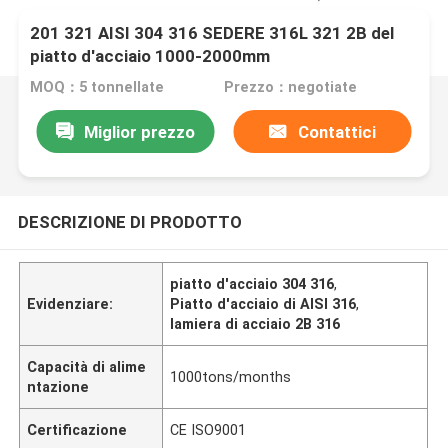
201 321 AISI 304 316 SEDERE 316L 321 2B del
piatto d'acciaio 1000-2000mm
MOQ：5 tonnellate
Prezzo：negotiate
Miglior prezzo
Contattici
DESCRIZIONE DI PRODOTTO
piatto d'acciaio 304 316
,
Evidenziare:
Piatto d'acciaio di AISI 316
,
lamiera di acciaio 2B 316
Capacità di alime
1000tons/months
ntazione
Certificazione
CE ISO9001