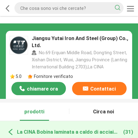
Jiangsu Yutai Iron And Steel (Group) Co.,
Ltd.
No.69 Erquan Middle Road, Dongting Street,
Xishan District, Wuxi, Jiangsu Province (Lanting
International Building 2703),La CINA
5.0
Fornitore verificato
chiamare ora
Contattaci
prodotti
Circa noi
La CINA Bobina laminata a caldo di acciaio inossidabile
(31)