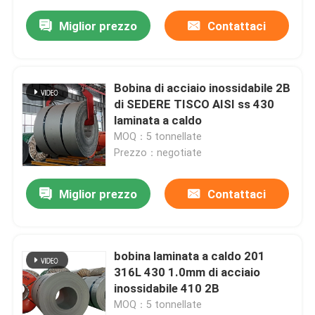
Miglior prezzo
Contattaci
Bobina di acciaio inossidabile 2B
di SEDERE TISCO AISI ss 430
laminata a caldo
MOQ：5 tonnellate
Prezzo：negotiate
Miglior prezzo
Contattaci
bobina laminata a caldo 201
316L 430 1.0mm di acciaio
inossidabile 410 2B
MOQ：5 tonnellate