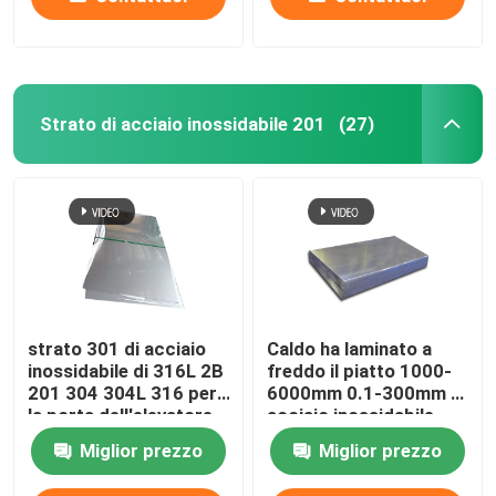
Strato di acciaio inossidabile 201
(27)
strato 301 di acciaio
Caldo ha laminato a
inossidabile di 316L 2B
freddo il piatto 1000-
201 304 304L 316 per
6000mm 0.1-300mm di
la porta dell'elevatore
acciaio inossidabile
201
Miglior prezzo
Miglior prezzo