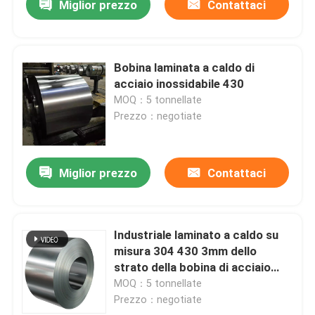
Miglior prezzo
Contattaci
Bobina laminata a caldo di
acciaio inossidabile 430
MOQ：5 tonnellate
Prezzo：negotiate
Miglior prezzo
Contattaci
Industriale laminato a caldo su
misura 304 430 3mm dello
strato della bobina di acciaio
inossidabile
MOQ：5 tonnellate
Prezzo：negotiate