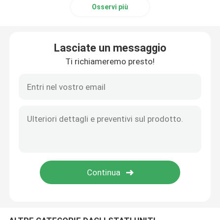
Osservi più
striscia di acciaio inossidabile
Lasciate un messaggio
Tondini di rame
Ti richiameremo presto!
Metropolitana di rame del tubo
Piatto di rame dello strato
Piatto di acciaio inossidabile 430