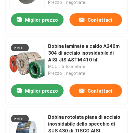
Prezzo：negotiate
Miglior prezzo
Contattaci
Bobina laminata a caldo A240m
304 di acciaio inossidabile di
AISI JIS ASTM 410 hl
MOQ：5 tonnellate
Prezzo：negotiate
Miglior prezzo
Contattaci
Casa
Prodotti
Bobina rotolata piana di acciaio
inossidabile dello specchio di
SUS 430 di TISCO AISI
Video