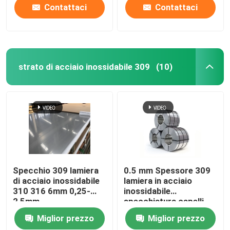
Contattaci
Contattaci
strato di acciaio inossidabile 309
(10)
Specchio 309 lamiera
0.5 mm Spessore 309
di acciaio inossidabile
lamiera in acciaio
310 316 6mm 0,25-
inossidabile
2,5mm
specchiatura capelli
0.25-2.5 mm
Miglior prezzo
Miglior prezzo