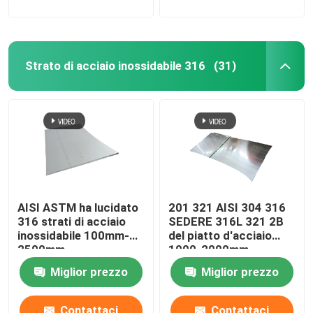
Strato di acciaio inossidabile 316
(31)
AISI ASTM ha lucidato
201 321 AISI 304 316
316 strati di acciaio
SEDERE 316L 321 2B
inossidabile 100mm-
del piatto d'acciaio
2500mm
1000-2000mm
Miglior prezzo
Miglior prezzo
Contattaci
Contattaci