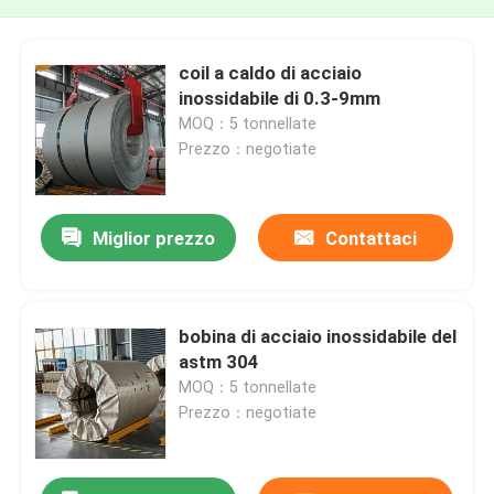
coil a caldo di acciaio
inossidabile di 0.3-9mm
MOQ：5 tonnellate
Prezzo：negotiate
Miglior prezzo
Contattaci
bobina di acciaio inossidabile del
astm 304
MOQ：5 tonnellate
Prezzo：negotiate