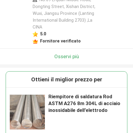
Dongting Street, Xishan District,
Wuxi, Jiangsu Province (Lanting
International Building 2703) ,La
CINA
5.0
Fornitore verificato
Osservi più
Ottieni il miglior prezzo per
Riempitore di saldatura Rod
ASTM A276 8m 304L di acciaio
inossidabile dell'elettrodo