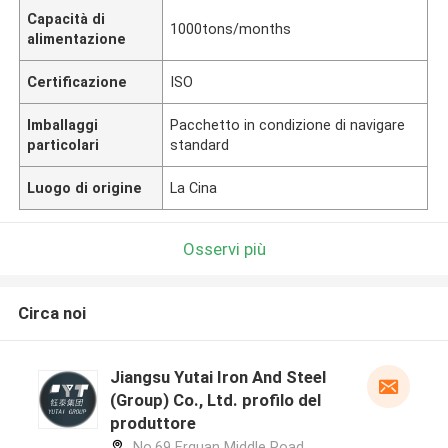
Capacità di
1000tons/months
alimentazione
Certificazione
ISO
Imballaggi
Pacchetto in condizione di navigare
particolari
standard
Luogo di origine
La Cina
Osservi più
Circa noi
Jiangsu Yutai Iron And Steel
(Group) Co., Ltd. profilo del
produttore
No.69 Erquan Middle Road,