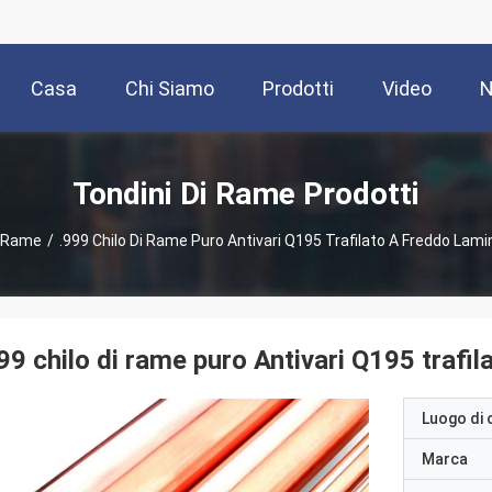
Casa
Chi Siamo
Prodotti
Video
N
Tondini Di Rame Prodotti
i Rame
/
.999 Chilo Di Rame Puro Antivari Q195 Trafilato A Freddo Lam
99 chilo di rame puro Antivari Q195 trafi
Luogo di 
Marca