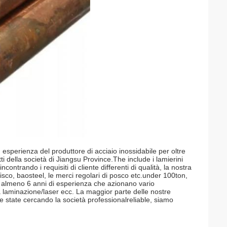
n esperienza del produttore di acciaio inossidabile per oltre
tti della società di Jiangsu Province.The include i lamierini
ncontrando i requisiti di cliente differenti di qualità, la nostra
sco, baosteel, le merci regolari di posco etc.under 100ton,
ha almeno 6 anni di esperienza che azionano vario
la laminazione/laser ecc. La maggior parte delle nostre
 Se state cercando la società professionalreliable, siamo