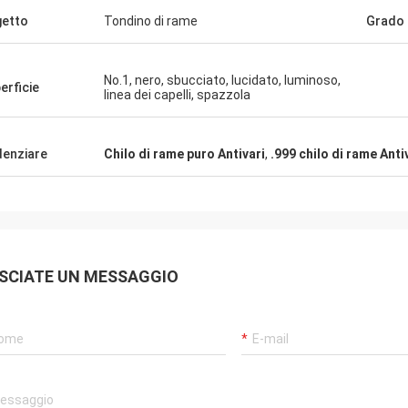
etto
Tondino di rame
Grado
No.1, nero, sbucciato, lucidato, luminoso,
erficie
linea dei capelli, spazzola
denziare
Chilo di rame puro Antivari
,
.999 chilo di rame Anti
SCIATE UN MESSAGGIO