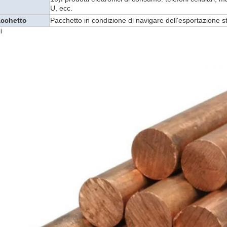
U, ecc.
cchetto
Pacchetto in condizione di navigare dell'esportazione s
i