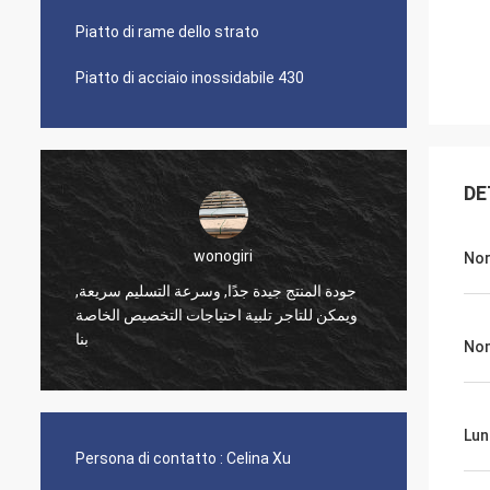
Piatto di rame dello strato
Piatto di acciaio inossidabile 430
DE
wonogiri
No
جودة المنتج جيدة جدًا, وسرعة التسليم سريعة,
I comm
ويمكن للتاجر تلبية احتياجات التخصيص الخاصة
fede e
بنا
qualit
Nom
Lun
Persona di contatto :
Celina Xu