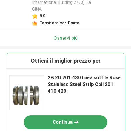
International Building 2703) ,La
CINA
5.0
Fornitore verificato
Osservi più
Ottieni il miglior prezzo per
2B 2D 201 430 linea sottile Rose
Stainless Steel Strip Coil 201
410 420
Continua