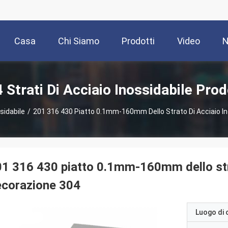
Casa
Chi Siamo
Prodotti
Video
N
 Strati Di Acciaio Inossidabile Prod
sidabile
/
201 316 430 Piatto 0.1mm-160mm Dello Strato Di Acciaio In
1 316 430 piatto 0.1mm-160mm dello strat
ecorazione 304
Luogo di 