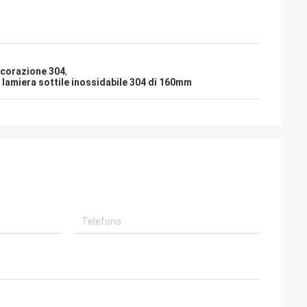
decorazione 304
,
,
lamiera sottile inossidabile 304 di 160mm