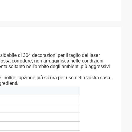
idabile di 304 decorazioni per il taglio del laser
possa corrodere, non arrugginisca nelle condizioni
nta soltanto nell'ambito degli ambienti più aggressivi
 inoltre l'opzione più sicura per uso nella vostra casa.
redienti.