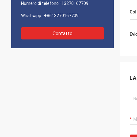
Numero di telefono :
13270167709
Col
Whatsapp :
+8613270167709
Contatto
Evi
LA