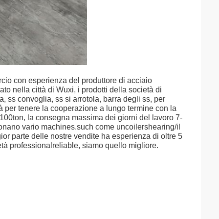
ercio con esperienza del produttore di acciaio
o nella città di Wuxi, i prodotti della società di
, ss convoglia, ss si arrotola, barra degli ss, per
cietà per tenere la cooperazione a lungo termine con la
 100ton, la consegna massima dei giorni del lavoro 7-
zionano vario machines.such come uncoilershearing/il
ior parte delle nostre vendite ha esperienza di oltre 5
ietà professionalreliable, siamo quello migliore.