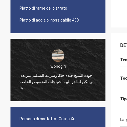
Piatto di rame dello strato
Piatto di acciaio inossidabile 430
DE
Tem
wonogiri
جودة المنتج جيدة جدًا, وسرعة التسليم سريعة,
I comm
Tec
ويمكن للتاجر تلبية احتياجات التخصيص الخاصة
fede e
بنا
qualit
Tip
Persona di contatto :
Celina Xu
Lar