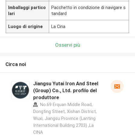
Imballaggi partico
Pacchetto in condizione di navigare s
lari
tandard
Luogo di origine
La Cina
Osservi più
Circa noi
Jiangsu Yutai Iron And Steel
(Group) Co., Ltd. profilo del
produttore
No.69 Erquan Middle Road,
Dongting Street, Xishan District,
Wuxi, Jiangsu Province (Lanting
International Building 2703) ,La
CINA